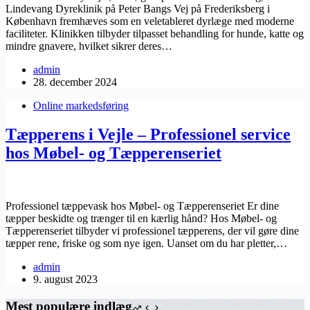
Lindevang Dyreklinik på Peter Bangs Vej på Frederiksberg i
København fremhæves som en veletableret dyrlæge med moderne
faciliteter. Klinikken tilbyder tilpasset behandling for hunde, katte og
mindre gnavere, hvilket sikrer deres…
admin
28. december 2024
Online markedsføring
Tæpperens i Vejle – Professionel service
hos Møbel- og Tæpperenseriet
Professionel tæppevask hos Møbel- og Tæpperenseriet Er dine
tæpper beskidte og trænger til en kærlig hånd? Hos Møbel- og
Tæpperenseriet tilbyder vi professionel tæpperens, der vil gøre dine
tæpper rene, friske og som nye igen. Uanset om du har pletter,…
admin
9. august 2023
Mest populære indlæg